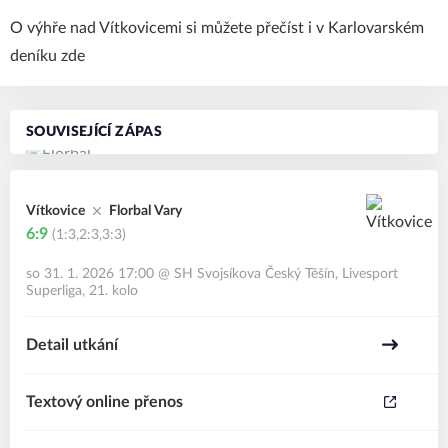
O výhře nad Vítkovicemi si můžete přečíst i v Karlovarském
deníku
zde
SOUVISEJÍCÍ ZÁPAS
Vítkovice
Florbal Vary
6:9
(1:3,2:3,3:3)
so 31. 1. 2026 17:00
@
SH Svojsíkova Český Těšín
,
Livesport
Superliga, 21. kolo
Detail utkání
Textový online přenos