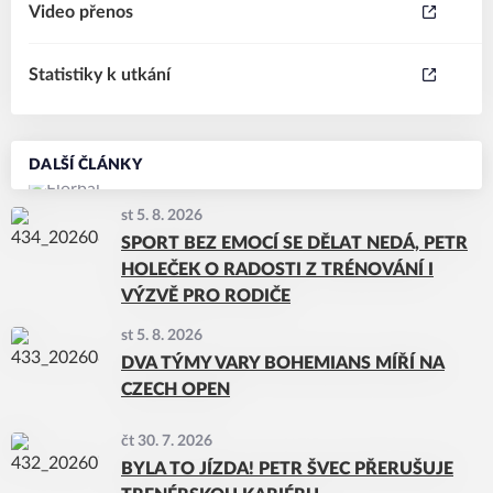
Video přenos
Statistiky k utkání
DALŠÍ ČLÁNKY
st 5. 8. 2026
SPORT BEZ EMOCÍ SE DĚLAT NEDÁ, PETR
HOLEČEK O RADOSTI Z TRÉNOVÁNÍ I
VÝZVĚ PRO RODIČE
st 5. 8. 2026
DVA TÝMY VARY BOHEMIANS MÍŘÍ NA
CZECH OPEN
čt 30. 7. 2026
BYLA TO JÍZDA! PETR ŠVEC PŘERUŠUJE