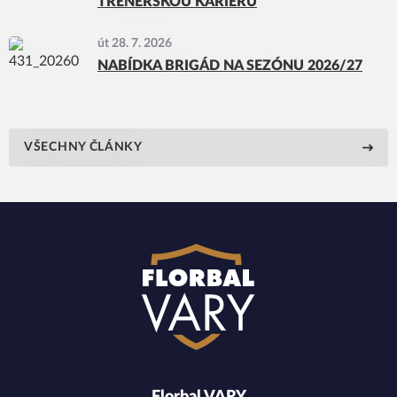
TRENÉRSKOU KARIÉRU
út 28. 7. 2026
NABÍDKA BRIGÁD NA SEZÓNU 2026/27
VŠECHNY ČLÁNKY