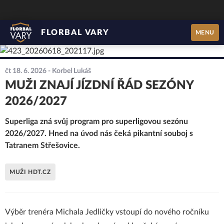
FLORBAL VARY
MENU
čt 18. 6. 2026
- Korbel Lukáš
MUŽI ZNAJÍ JÍZDNÍ ŘÁD SEZÓNY
2026/2027
Superliga zná svůj program pro superligovou sezónu
2026/2027. Hned na úvod nás čeká pikantní souboj s
Tatranem Střešovice.
MUŽI HDT.CZ
Výběr trenéra Michala Jedličky vstoupí do nového ročníku