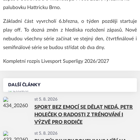
palubovku Hattricku Brno.
Základní část vyvrcholí 6.března, o týden později startuje
play off. To dozná změn z hlediska rozložení zápasů. Nově
nebudou všechny série začínat ve stejný den, čtvrtfinálové i
semifinálové série se budou střídat ob dva dny.
Kompletní rozpis Livesport Superligy 2026/2027
DALŠÍ ČLÁNKY
st 5. 8. 2026
SPORT BEZ EMOCÍ SE DĚLAT NEDÁ, PETR
HOLEČEK O RADOSTI Z TRÉNOVÁNÍ I
VÝZVĚ PRO RODIČE
st 5. 8. 2026