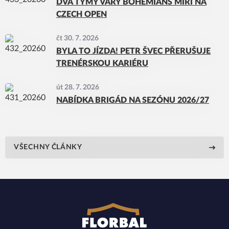
DVA TÝMY VARY BOHEMIANS MÍŘÍ NA
CZECH OPEN
čt 30. 7. 2026
BYLA TO JÍZDA! PETR ŠVEC PŘERUŠUJE
TRENÉRSKOU KARIÉRU
út 28. 7. 2026
NABÍDKA BRIGÁD NA SEZÓNU 2026/27
VŠECHNY ČLÁNKY