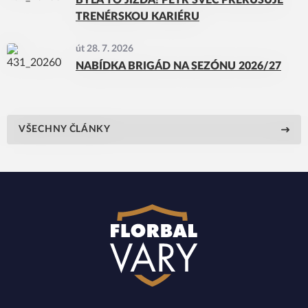
BYLA TO JÍZDA! PETR ŠVEC PŘERUŠUJE
TRENÉRSKOU KARIÉRU
út 28. 7. 2026
NABÍDKA BRIGÁD NA SEZÓNU 2026/27
VŠECHNY ČLÁNKY