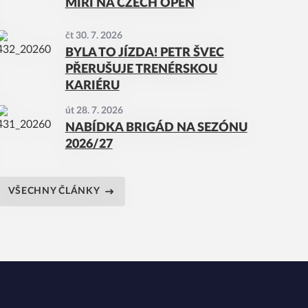
MÍŘÍ NA CZECH OPEN
čt 30. 7. 2026
BYLA TO JÍZDA! PETR ŠVEC
PŘERUŠUJE TRENÉRSKOU
KARIÉRU
út 28. 7. 2026
NABÍDKA BRIGÁD NA SEZÓNU
2026/27
VŠECHNY ČLÁNKY