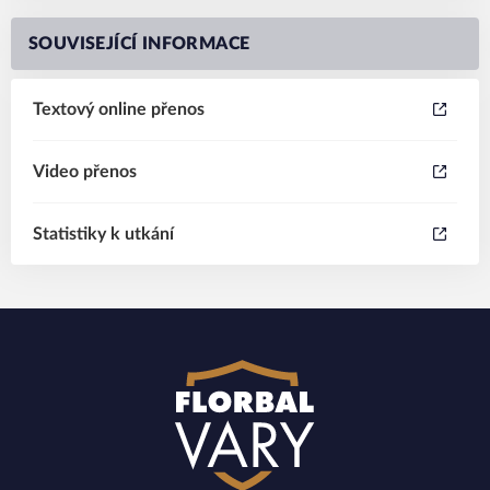
SOUVISEJÍCÍ INFORMACE
Textový online přenos
Video přenos
Statistiky k utkání