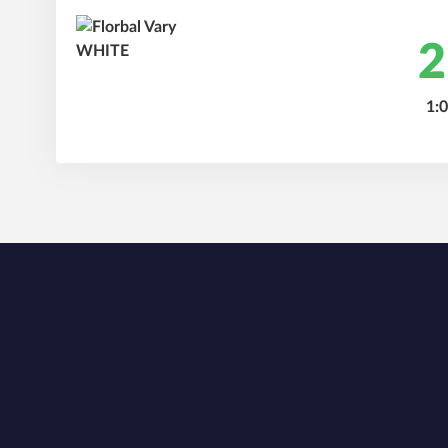
2
1:0