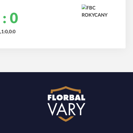
 : 0
,1:0,0:0