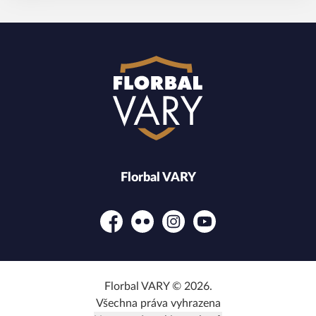
Florbal VARY
Facebook
Flickr
Instagram
YouTube
Florbal VARY © 2026.
Všechna práva vyhrazena