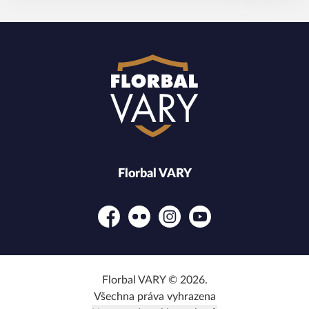
Florbal VARY
Facebook
Flickr
Instagram
YouTube
Florbal VARY © 2026.
Všechna práva vyhrazena