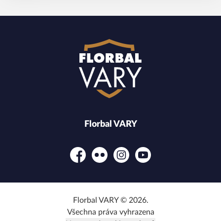
Florbal VARY
Facebook
Flickr
Instagram
YouTube
Florbal VARY © 2026.
Všechna práva vyhrazena