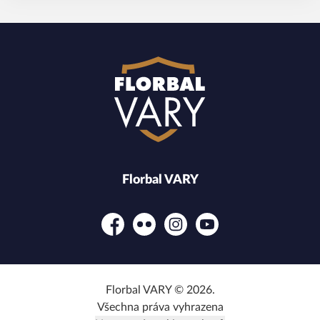
Florbal VARY
Facebook
Flickr
Instagram
YouTube
Florbal VARY © 2026.
Všechna práva vyhrazena