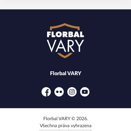
Florbal VARY
Facebook
Flickr
Instagram
YouTube
Florbal VARY © 2026.
Všechna práva vyhrazena