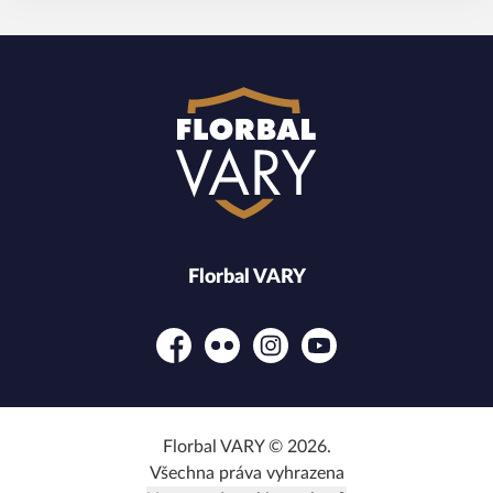
Florbal VARY
Facebook
Flickr
Instagram
YouTube
Florbal VARY © 2026.
Všechna práva vyhrazena