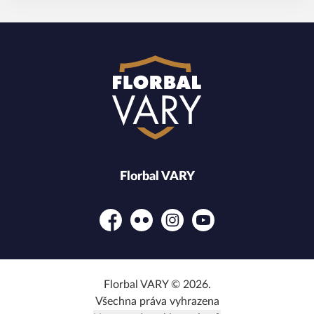
Florbal VARY
Facebook
Flickr
Instagram
YouTube
Florbal VARY © 2026.
Všechna práva vyhrazena