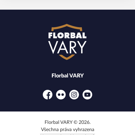
Florbal VARY
Facebook
Flickr
Instagram
YouTube
Florbal VARY © 2026.
Všechna práva vyhrazena