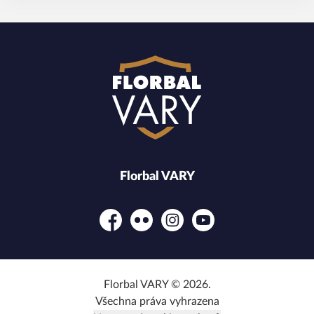
Florbal VARY
Facebook
Flickr
Instagram
YouTube
Florbal VARY © 2026.
Všechna práva vyhrazena