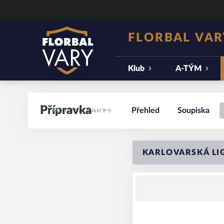
FLORBAL VAR
Klub
A-TÝM
Přípravka
Přehled
Soupiska
KARLOVARSKÁ LIG