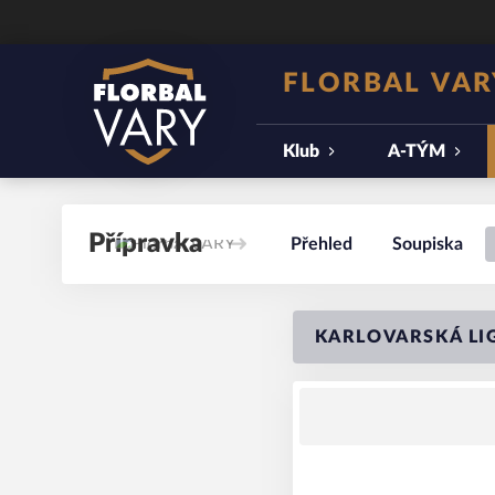
FLORBAL VAR
Klub
A-TÝM
Přípravka
Přehled
Soupiska
KARLOVARSKÁ LIG