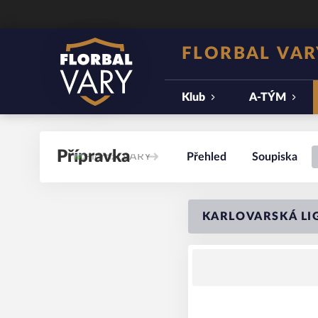
FLORBAL VAR
Klub
A-TÝM
Přípravka
Přehled
Soupiska
KARLOVARSKÁ LIG