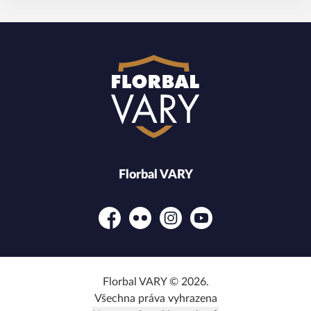
Florbal VARY
Facebook
Flickr
Instagram
YouTube
Florbal VARY © 2026.
Všechna práva vyhrazena