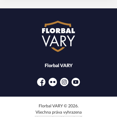
Florbal VARY
Facebook
Flickr
Instagram
YouTube
Florbal VARY © 2026.
Všechna práva vyhrazena