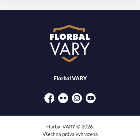
Florbal VARY
Facebook
Flickr
Instagram
YouTube
Florbal VARY © 2026.
Všechna práva vyhrazena