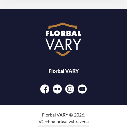
Florbal VARY
Facebook
Flickr
Instagram
YouTube
Florbal VARY © 2026.
Všechna práva vyhrazena