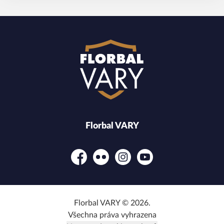
Florbal VARY
Facebook
Flickr
Instagram
YouTube
Florbal VARY © 2026.
Všechna práva vyhrazena