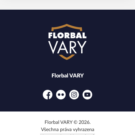
Florbal VARY
Facebook
Flickr
Instagram
YouTube
Florbal VARY © 2026.
Všechna práva vyhrazena