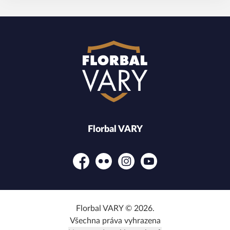
Florbal VARY
Facebook
Flickr
Instagram
YouTube
Florbal VARY © 2026.
Všechna práva vyhrazena