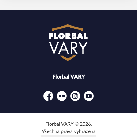
Florbal VARY
Facebook
Flickr
Instagram
YouTube
Florbal VARY © 2026.
Všechna práva vyhrazena