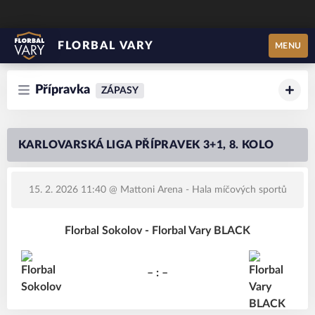
FLORBAL VARY
MENU
Přípravka
ZÁPASY
KARLOVARSKÁ LIGA PŘÍPRAVEK 3+1, 8. KOLO
15. 2. 2026 11:40
@ Mattoni Arena - Hala míčových sportů
Florbal Sokolov - Florbal Vary BLACK
– : –