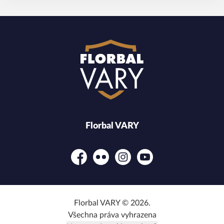
Florbal VARY
Facebook
Flickr
Instagram
YouTube
Florbal VARY © 2026.
Všechna práva vyhrazena