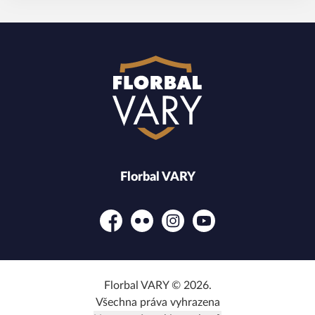
Florbal VARY
Facebook
Flickr
Instagram
YouTube
Florbal VARY © 2026.
Všechna práva vyhrazena