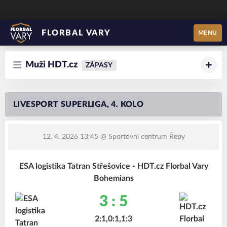
FLORBAL VARY
MENU
Muži HDT.cz
ZÁPASY
LIVESPORT SUPERLIGA, 4. KOLO
12. 4. 2026 13:45
@ Sportovní centrum Řepy
ESA logistika Tatran Střešovice - HDT.cz Florbal Vary
Bohemians
3 : 5
2:1,0:1,1:3