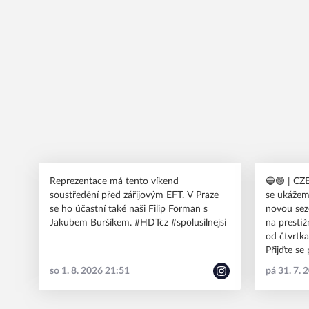
Reprezentace má tento víkend
🔵🟢 | CZECH OPEN
soustředění před zářijovým EFT. V Praze
se ukážem
se ho účastní také naši Filip Forman s
novou sez
Jakubem Buršíkem. #HDTcz #spolusilnejsi
na prestiž
od čtvrtk
Přijďte se
nové posi
so 1. 8. 2026 21:51
pá 31. 7. 
#HDTcz #s