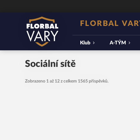
FLORBAL VAR
Klub
A-TÝM
Sociální sítě
Zobrazeno 1 až 12 z celkem 1565 příspěvků.