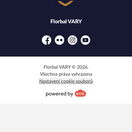
Florbal VARY
Facebook
Flickr
Instagram
YouTube
Florbal VARY © 2026.
Všechna práva vyhrazena
Nastavení cookie souborů